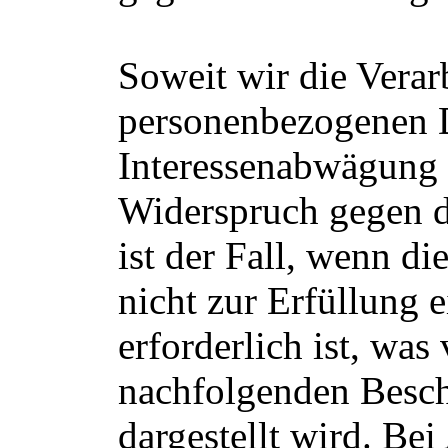
Soweit wir die Verar
personenbezogenen D
Interessenabwägung 
Widerspruch gegen d
ist der Fall, wenn d
nicht zur Erfüllung 
erforderlich ist, was
nachfolgenden Besch
dargestellt wird. Be