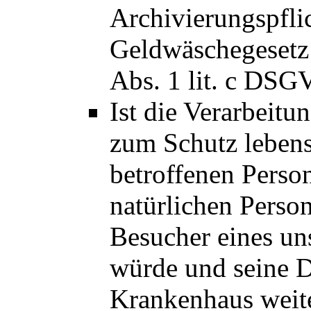
Archivierungspfli
Geldwäschegesetz o
Abs. 1 lit. c DSG
Ist die Verarbeit
zum Schutz lebens
betroffenen Perso
natürlichen Person
Besucher eines uns
würde und seine D
Krankenhaus weite