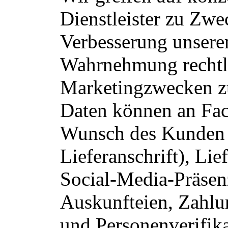
Dienstleister zu Zwe
Verbesserung unserer
Wahrnehmung rechtli
Marketingzwecken z
Daten können an Fac
Wunsch des Kunden 
Lieferanschrift), Lie
Social-Media-Präsen
Auskunfteien, Zahlun
und Personenverifika