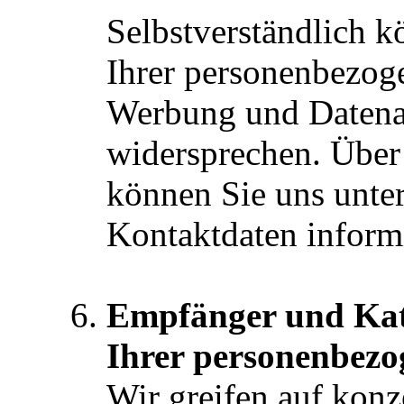
Selbstverständlich k
Ihrer personenbezog
Werbung und Datenan
widersprechen. Über
können Sie uns unter
Kontaktdaten inform
Empfänger und Kat
Ihrer personenbez
Wir greifen auf konz