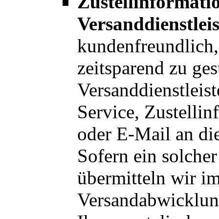
Zustellinformati
Versanddienstleis
kundenfreundlich,
zeitsparend zu ges
Versanddienstleis
Service, Zustelli
oder E-Mail an di
Sofern ein solche
übermitteln wir i
Versandabwicklun