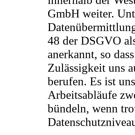
GmbH weiter. Unt
Datenübermittlun
48 der DSGVO als 
anerkannt, so dass
Zulässigkeit uns a
berufen. Es ist uns
Arbeitsabläufe z
bündeln, wenn tro
Datenschutzniveau 