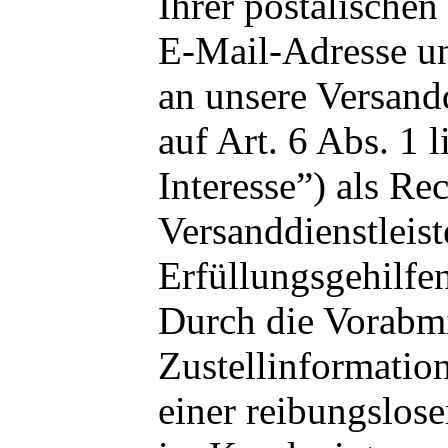
Ihrer postalischen
E-Mail-Adresse u
an unsere Versandd
auf Art. 6 Abs. 1 
Interesse”) als Re
Versanddienstleist
Erfüllungsgehilfen
Durch die Vorabmi
Zustellinformatio
einer reibungslose