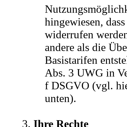
Nutzungsmöglichk
hingewiesen, dass
widerrufen werden
andere als die Üb
Basistarifen entst
Abs. 3 UWG in Ver
f DSGVO (vgl. hie
unten).
Ihre Rechte