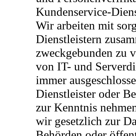
Kundenservice-Dienst
Wir arbeiten mit sor
Dienstleistern zusam
zweckgebunden zu v
von IT- und Serverdi
immer ausgeschlosse
Dienstleister oder B
zur Kenntnis nehmen
wir gesetzlich zur D
Behörden oder öffent