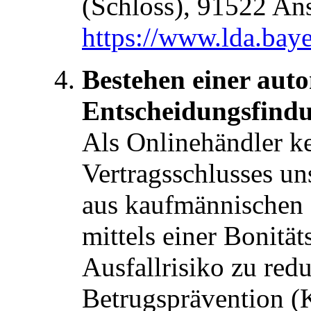
(Schloss), 91522 An
https://www.lda.bay
Bestehen einer auto
Entscheidungsfind
Als Onlinehändler k
Vertragsschlusses un
aus kaufmännischen 
mittels einer Bonitäts
Ausfallrisiko zu red
Betrugsprävention (