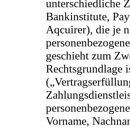
unterschiedliche Z
Bankinstitute, Pa
Aqcuirer), die je 
personenbezogene 
geschieht zum Zw
Rechtsgrundlage i
(„Vertragserfüllun
Zahlungsdienstlei
personenbezogene 
Vorname, Nachnam