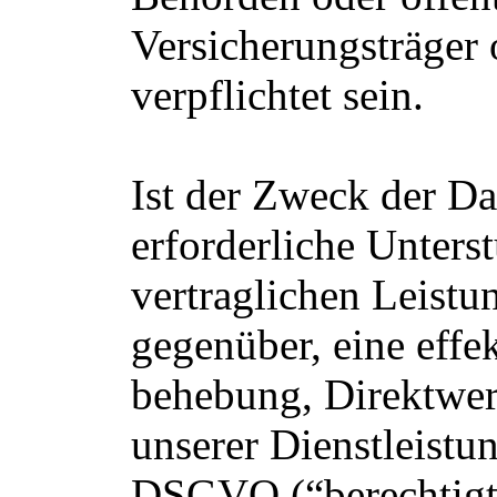
Versicherungsträger
verpflichtet sein.
Ist der Zweck der Da
erforderliche Unters
vertraglichen Leist
gegenüber, eine effe
behebung, Direktwer
unserer Dienstleistung
DSGVO (“berechtigte