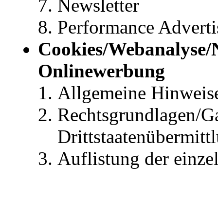
Newsletter
Performance Advert
Cookies/Webanalyse/N
Onlinewerbung
Allgemeine Hinweis
Rechtsgrundlagen/Ga
Drittstaatenübermitt
Auflistung der einze