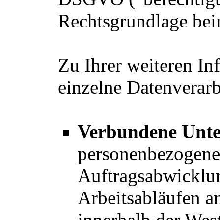
Rechtsgrundlage beim
Zu Ihrer weiteren In
einzelne Datenverarb
Verbundene Unt
personenbezogene
Auftragsabwicklu
Arbeitsabläufen 
innerhalb der West