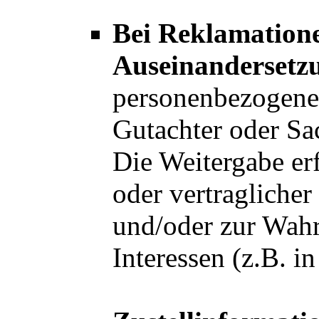
Bei Reklamatione
Auseinandersetz
personenbezogene 
Gutachter oder Sac
Die Weitergabe erf
oder vertraglicher
und/oder zur Wahr
Interessen (z.B. i