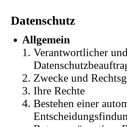
Datenschutz
Allgemein
Verantwortlicher un
Datenschutzbeauftra
Zwecke und Rechtsgr
Ihre Rechte
Bestehen einer autom
Entscheidungsfindung