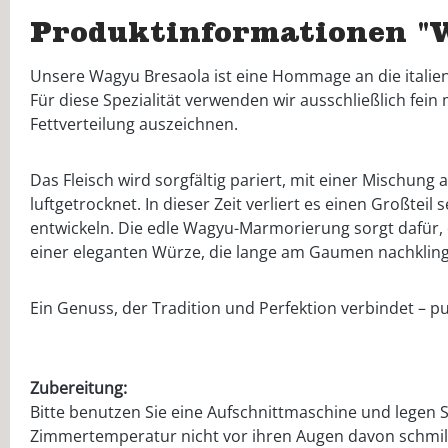
Produktinformationen "
Unsere Wagyu Bresaola ist eine Hommage an die italie
Für diese Spezialität verwenden wir ausschließlich fei
Fettverteilung auszeichnen.
Das Fleisch wird sorgfältig pariert, mit einer Mischu
luftgetrocknet. In dieser Zeit verliert es einen Großte
entwickeln. Die edle Wagyu-Marmorierung sorgt dafür, d
einer eleganten Würze, die lange am Gaumen nachkling
Ein Genuss, der Tradition und Perfektion verbindet – pu
Zubereitung:
Bitte benutzen Sie eine Aufschnittmaschine und legen S
Zimmertemperatur nicht vor ihren Augen davon schmil