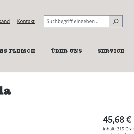
sand
Kontakt
MS FLEISCH
ÜBER UNS
SERVICE
la
45,68 €
Inhalt:
315 Gr