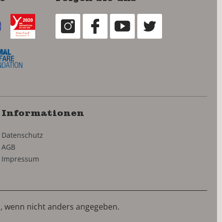
Informationen
Datenschutz
AGB
Impressum
 wenn nicht anders angegeben.