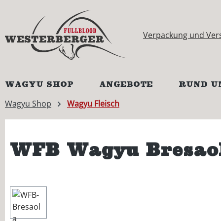
springen
Zur Hauptnavigation springen
Verpackung und Ver
WAGYU SHOP
ANGEBOTE
RUND U
Wagyu Shop
Wagyu Fleisch
WFB Wagyu Bresao
Bildergalerie überspringen