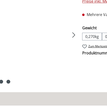
Preise inkl. 
Mehrere Va
ausw
Gewicht
0,270kg
Zum Merkzett
Produktnum