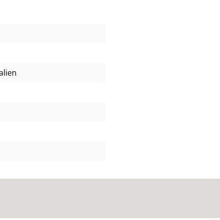
alien