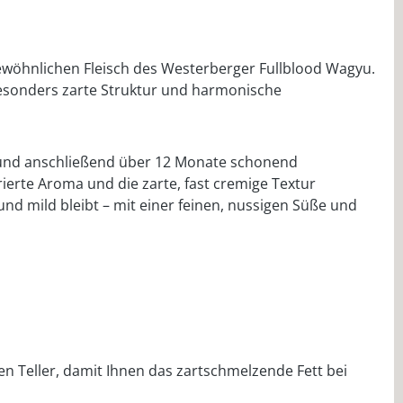
ewöhnlichen Fleisch des Westerberger Fullblood Wagyu.
 besonders zarte Struktur und harmonische
en und anschließend über 12 Monate schonend
rierte Aroma und die zarte, fast cremige Textur
nd mild bleibt – mit einer feinen, nussigen Süße und
en Teller, damit Ihnen das zartschmelzende Fett bei