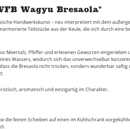
WFB Wagyu Bresaola"
nische Handwerkskunst – neu interpretiert mit dem außerg
n marmorierte Teilstücke aus der Keule, die sich durch eine
ng aus Meersalz, Pfeffer und erlesenen Gewürzen eingerieb
il seines Wassers, wodurch sich das unverwechselbar konzent
ass die Bresaola nicht trocken, sondern wunderbar saftig u
t.
ristisch, aromatisch und einzigartig im Charakter.
ie die feinen Scheiben auf einen im Kühlschrank vorgekühlt
zt.