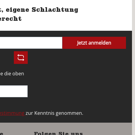
, eigene Schlachtung
erecht
Jetzt anmelden
e die oben
bestimmung
zur Kenntnis genommen.
e
Folgen Sie uns