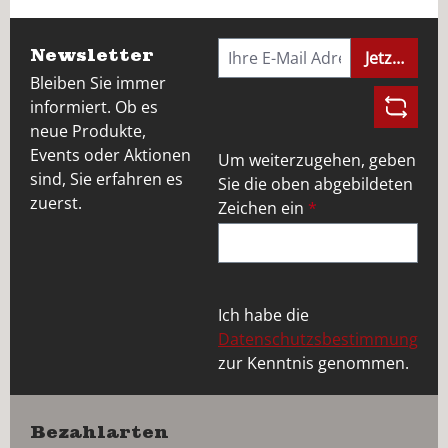
Newsletter
Jetzt anme
Bleiben Sie immer
informiert. Ob es
neue Produkte,
Events oder Aktionen
Um weiterzugehen, geben
sind, Sie erfahren es
Sie die oben abgebildeten
zuerst.
Zeichen ein
*
Ich habe die
Datenschutzsbestimmung
zur Kenntnis genommen.
Bezahlarten