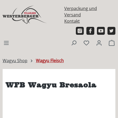
alt springen
Verpackung und
Versand
Kontakt
W
Wagyu Shop
Wagyu Fleisch
WFB Wagyu Bresaola
Bildergalerie überspringen