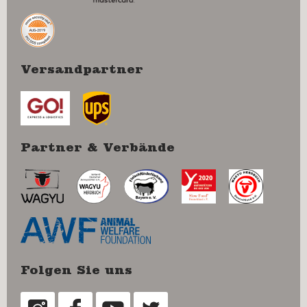
Versandpartner
Partner & Verbände
Folgen Sie uns