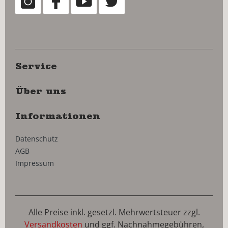
Service
Über uns
Informationen
Datenschutz
AGB
Impressum
Alle Preise inkl. gesetzl. Mehrwertsteuer zzgl.
Versandkosten
und ggf. Nachnahmegebühren,