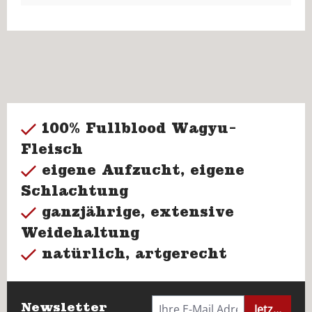
100% Fullblood Wagyu-
Fleisch
eigene Aufzucht, eigene
Schlachtung
ganzjährige, extensive
Weidehaltung
natürlich, artgerecht
Newsletter
Jetzt anme