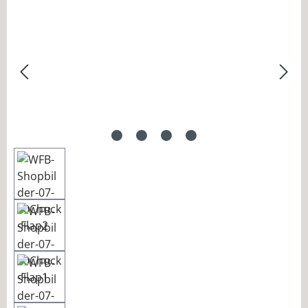
Bildergalerie überspringen