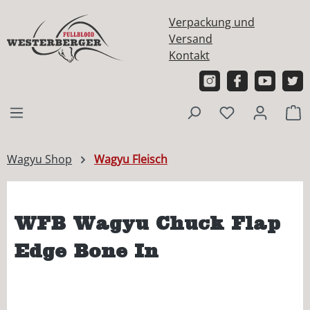
alt springen
Verpackung und
Versand
Kontakt
W
Wagyu Shop
Wagyu Fleisch
WFB Wagyu Chuck Flap
Edge Bone In