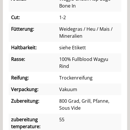
Bone In
Cut:
1-2
Fütterung:
Weidegras / Heu / Mais /
Mineralien
Haltbarkeit:
siehe Etikett
Rasse:
100% Fullblood Wagyu
Rind
Reifung:
Trockenreifung
Verpackung:
Vakuum
Zubereitung:
800 Grad, Grill, Pfanne,
Sous Vide
zubereitung
55
temperature: