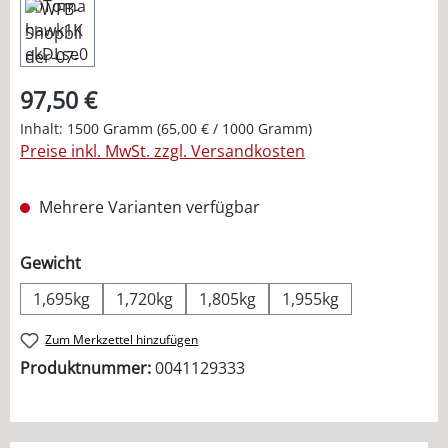
97,50 €
Inhalt:
1500 Gramm
(65,00 € / 1000 Gramm)
Preise inkl. MwSt. zzgl. Versandkosten
Mehrere Varianten verfügbar
auswählen
Gewicht
1,695kg
1,720kg
1,805kg
1,955kg
Zum Merkzettel hinzufügen
Produktnummer:
0041129333