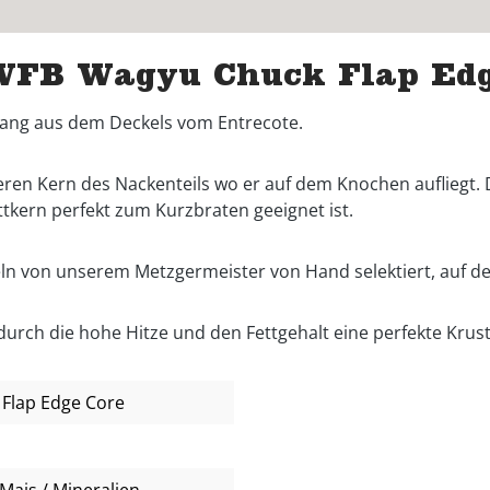
WFB Wagyu Chuck Flap Edge
trang aus dem Deckels vom Entrecote.
eren Kern des Nackenteils wo er auf dem Knochen aufliegt. D
kern perfekt zum Kurzbraten geeignet ist.
nzeln von unserem Metzgermeister von Hand selektiert, auf d
durch die hohe Hitze und den Fettgehalt eine perfekte Krust
Flap Edge Core
Mais / Mineralien