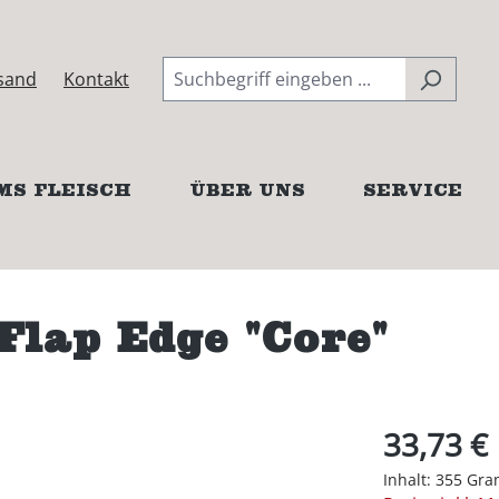
sand
Kontakt
MS FLEISCH
ÜBER UNS
SERVICE
lap Edge "Core"
33,73 €
Inhalt:
355 Gr