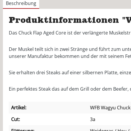
Beschreibung
Produktinformationen "
Das Chuck Flap Aged Core ist der verlängerte Muskels
Der Muskel teilt sich in zwei Stränge und führt zum unt
unserer Manufaktur bekommen und der mit seinem Fett
Sie erhalten drei Steaks auf einer silbernen Platte, ei
Ein perfektes Steak das auf dem Grill oder dem Beefer, 
Artikel:
WFB Wagyu Chuck 
Cut:
3a
Fütterung:
Weidegras / Heu / 