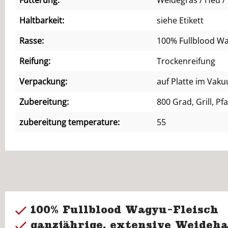
Haltbarkeit:
siehe Etikett
Rasse:
100% Fullblood W
Reifung:
Trockenreifung
Verpackung:
auf Platte im Vak
Zubereitung:
800 Grad, Grill, Pf
zubereitung temperature:
55
100% Fullblood Wagyu-Fleisch
ganzjährige, extensive Weideha