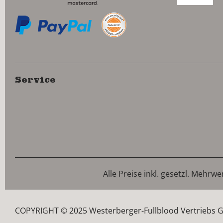
Service
Alle Preise inkl. gesetzl. Mehrwe
COPYRIGHT © 2025 Westerberger-Fullblood Vertriebs