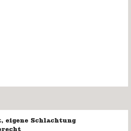
, eigene Schlachtung
erecht