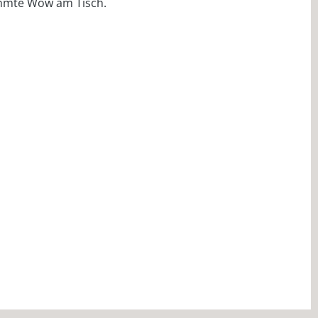
rühmte Wow am Tisch.