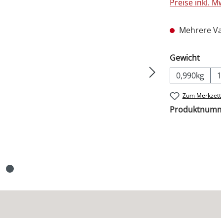
Preise inkl. 
Mehrere Va
ausw
Gewicht
0,990kg
Zum Merkzett
Produktnum