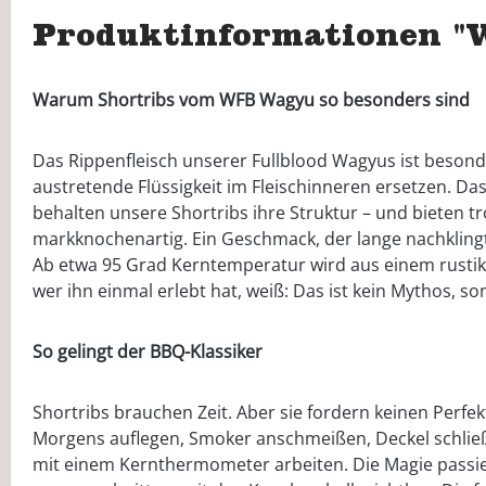
Produktinformationen "W
Warum Shortribs vom WFB Wagyu so besonders sind
Das Rippenfleisch unserer Fullblood Wagyus ist besond
austretende Flüssigkeit im Fleischinneren ersetzen. D
behalten unsere Shortribs ihre Struktur – und bieten tr
markknochenartig. Ein Geschmack, der lange nachklingt
Ab etwa 95 Grad Kerntemperatur wird aus einem rustika
wer ihn einmal erlebt hat, weiß: Das ist kein Mythos, 
So gelingt der BBQ-Klassiker
Shortribs brauchen Zeit. Aber sie fordern keinen Perf
Morgens auflegen, Smoker anschmeißen, Deckel schließ
mit einem Kernthermometer arbeiten. Die Magie passiert