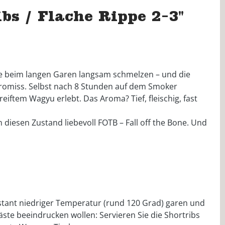
s / Flache Rippe 2-3"
die beim langen Garen langsam schmelzen – und die
mpromiss. Selbst nach 8 Stunden auf dem Smoker
eiftem Wagyu erlebt. Das Aroma? Tief, fleischig, fast
diesen Zustand liebevoll FOTB – Fall off the Bone. Und
stant niedriger Temperatur (rund 120 Grad) garen und
ste beeindrucken wollen: Servieren Sie die Shortribs