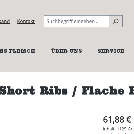
sand
Kontakt
MS FLEISCH
ÜBER UNS
SERVICE
ort Ribs / Flache R
61,88 €
Inhalt:
1125 G