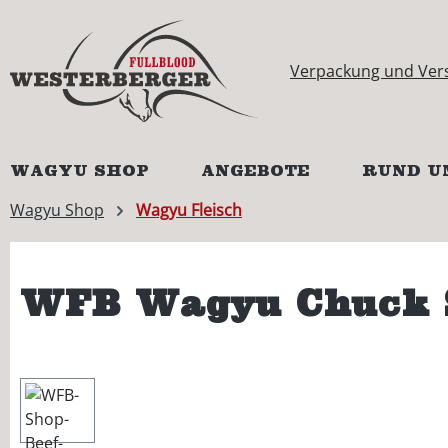
springen
Zur Hauptnavigation springen
Verpackung und Ver
WAGYU SHOP
ANGEBOTE
RUND U
Wagyu Shop
Wagyu Fleisch
WFB Wagyu Chuck Sh
Bildergalerie überspringen