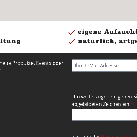
eigene Aufzucht
ltung
natürlich, artg
 neue Produkte, Events oder
.
Um weiterzugehen, geben Si
abgebildeten Zeichen ein
*
Ich habe die
Datenschutzs