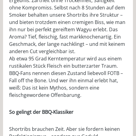
Ergebnis: Zartheit ohne Trockenheit, Saftigkeit
ohne Kompromiss. Selbst nach 8 Stunden auf dem
Smoker behalten unsere Shortribs ihre Struktur –
und bieten trotzdem einen cremigen Biss, wie man
ihn nur bei perfekt gereiftem Wagyu erlebt. Das
Aroma? Tief, fleischig, fast markknochenartig. Ein
Geschmack, der lange nachklingt – und mit keinem
anderen Cut vergleichbar ist.
Ab etwa 95 Grad Kerntemperatur wird aus einem
rustikalen Stück Fleisch ein butterzarter Traum.
BBQ-Fans nennen diesen Zustand liebevoll FOTB –
Fall off the Bone. Und wer ihn einmal erlebt hat,
weiß: Das ist kein Mythos, sondern eine
fleischgewordene Offenbarung.
So gelingt der BBQ-Klassiker
Shortribs brauchen Zeit. Aber sie fordern keinen