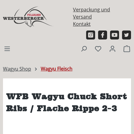
alt springen
Verpackung und
Versand
Kontakt
W
Wagyu Shop
Wagyu Fleisch
WFB Wagyu Chuck Short
Ribs / Flache Rippe 2-3