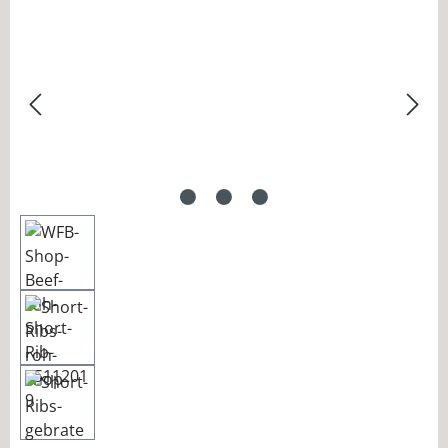
Bildergalerie überspringen