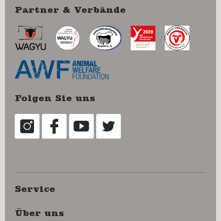
Partner & Verbände
Folgen Sie uns
Service
Über uns