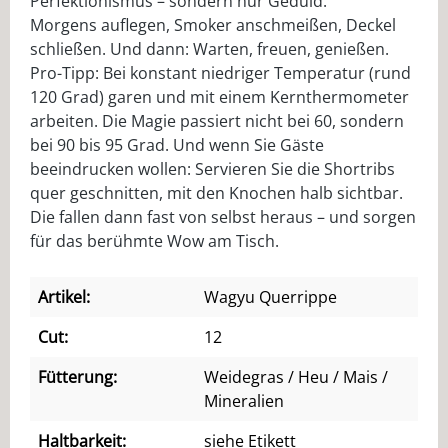
Perfektionismus – sondern nur Geduld.
Morgens auflegen, Smoker anschmeißen, Deckel
schließen. Und dann: Warten, freuen, genießen.
Pro-Tipp: Bei konstant niedriger Temperatur (rund
120 Grad) garen und mit einem Kernthermometer
arbeiten. Die Magie passiert nicht bei 60, sondern
bei 90 bis 95 Grad. Und wenn Sie Gäste
beeindrucken wollen: Servieren Sie die Shortribs
quer geschnitten, mit den Knochen halb sichtbar.
Die fallen dann fast von selbst heraus – und sorgen
für das berühmte Wow am Tisch.
Artikel:
Wagyu Querrippe
Cut:
12
Fütterung:
Weidegras / Heu / Mais /
Mineralien
Haltbarkeit:
siehe Etikett