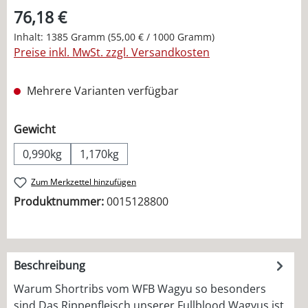
76,18 €
Inhalt:
1385 Gramm
(55,00 € / 1000 Gramm)
Preise inkl. MwSt. zzgl. Versandkosten
Mehrere Varianten verfügbar
auswählen
Gewicht
0,990kg
1,170kg
Zum Merkzettel hinzufügen
Produktnummer:
0015128800
Beschreibung
Warum Shortribs vom WFB Wagyu so besonders
sind Das Rippenfleisch unserer Fullblood Wagyus ist