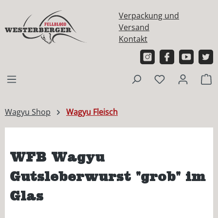
alt springen
Verpackung und
Versand
Kontakt
W
Wagyu Shop
Wagyu Fleisch
WFB Wagyu
Gutsleberwurst "grob" im
Glas