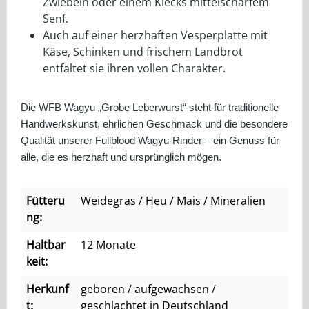
Zwiebeln oder einem Klecks mittelscharfem
Senf.
Auch auf einer herzhaften Vesperplatte mit
Käse, Schinken und frischem Landbrot
entfaltet sie ihren vollen Charakter.
Die WFB Wagyu „Grobe Leberwurst“ steht für traditionelle
Handwerkskunst, ehrlichen Geschmack und die besondere
Qualität unserer Fullblood Wagyu-Rinder – ein Genuss für
alle, die es herzhaft und ursprünglich mögen.
Fütteru
Weidegras / Heu / Mais / Mineralien
ng:
Haltbar
12 Monate
keit:
Herkunf
geboren / aufgewachsen /
t:
geschlachtet in Deutschland