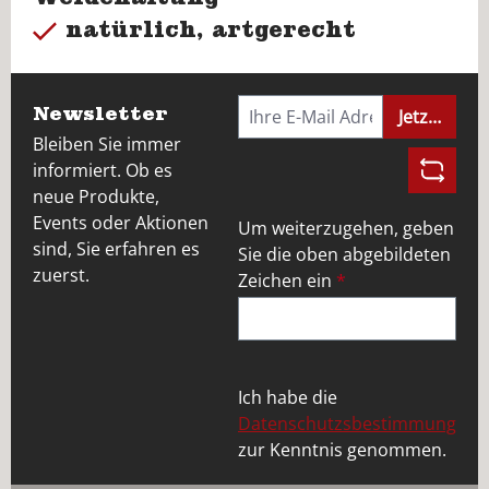
natürlich, artgerecht
Newsletter
Jetzt anme
Bleiben Sie immer
informiert. Ob es
neue Produkte,
Events oder Aktionen
Um weiterzugehen, geben
sind, Sie erfahren es
Sie die oben abgebildeten
zuerst.
Zeichen ein
*
Ich habe die
Datenschutzsbestimmung
zur Kenntnis genommen.