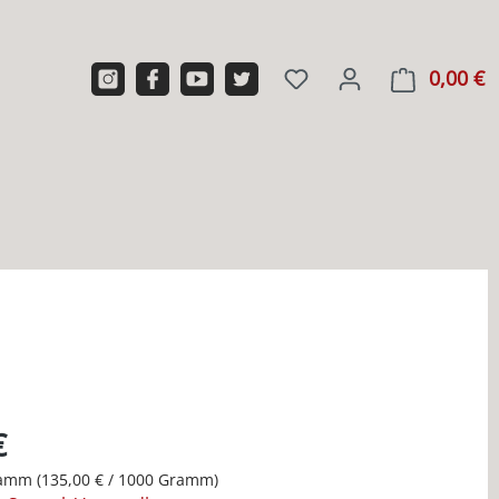
0,00 €
W
€
ramm
(135,00 € / 1000 Gramm)