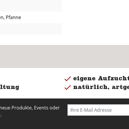
en, Pfanne
eigene Aufzucht
ltung
natürlich, artg
 neue Produkte, Events oder
.