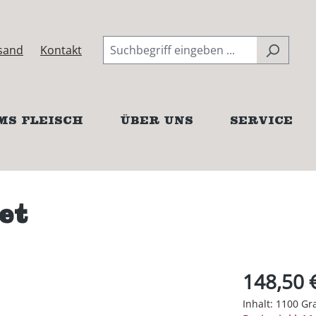
sand
Kontakt
MS FLEISCH
ÜBER UNS
SERVICE
et
148,50 
Inhalt:
1100 G