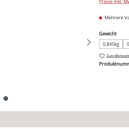
Preise inkl. 
Mehrere Va
ausw
Gewicht
0,845kg
Zum Merkzett
Produktnum