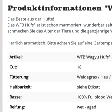
Produktinformationen "
Das Beste aus der Hüfte!
Das WFB Hüftfilet ist schön marmoriert, wunderbar safti
schmecken Sie das Alter der Tiere und die ganzjährige
Herrlich aromatisch. Bitte achten Sie auf eine Gartemper
Artikel:
WFB Wagyu Hüftfil
Cut:
18
Fütterung:
Weidegras / Heu / 
Haltbarkeit:
siehe Etikett
Rasse:
100% Fullblood W
Reifung:
wet - aged