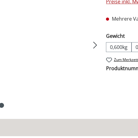
Preise inkl. 
Mehrere Va
ausw
Gewicht
0,600kg
Zum Merkzett
Produktnum