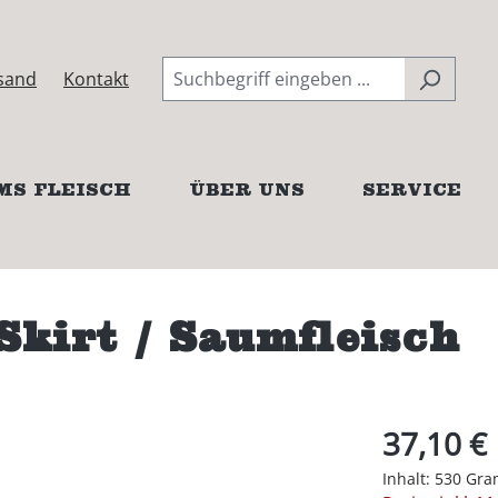
sand
Kontakt
MS FLEISCH
ÜBER UNS
SERVICE
kirt / Saumfleisch
37,10 €
Inhalt:
530 Gr