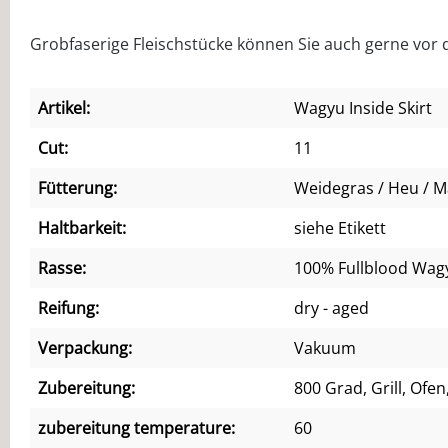
Grobfaserige Fleischstücke können Sie auch gerne vor 
Artikel:
Wagyu Inside Skirt
Cut:
11
Fütterung:
Weidegras / Heu / Ma
Haltbarkeit:
siehe Etikett
Rasse:
100% Fullblood Wag
Reifung:
dry - aged
Verpackung:
Vakuum
Zubereitung:
800 Grad, Grill, Ofe
zubereitung temperature:
60