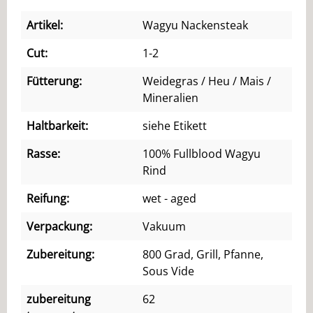
Artikel:
Wagyu Nackensteak
Cut:
1-2
Fütterung:
Weidegras / Heu / Mais /
Mineralien
Haltbarkeit:
siehe Etikett
Rasse:
100% Fullblood Wagyu
Rind
Reifung:
wet - aged
Verpackung:
Vakuum
Zubereitung:
800 Grad, Grill, Pfanne,
Sous Vide
zubereitung
62