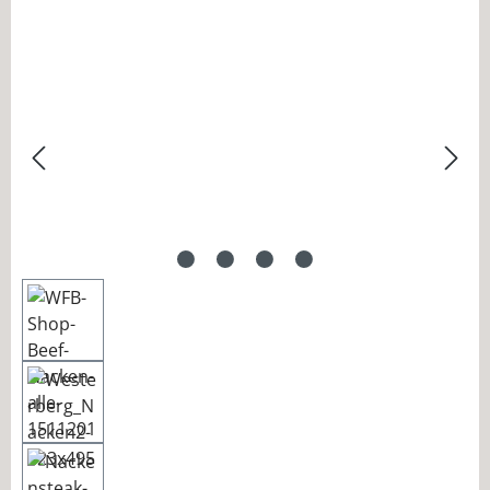
Bildergalerie überspringen