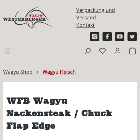
alt springen
Verpackung und
Versand
Kontakt
W
Wagyu Shop
Wagyu Fleisch
WFB Wagyu
Nackensteak / Chuck
Flap Edge