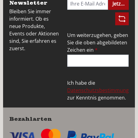
Newsletter
Jetzt anme
Bleiben Sie immer
informiert. Ob es
neue Produkte,
Events oder Aktionen
Um weiterzugehen, geben
sind, Sie erfahren es
Sie die oben abgebildeten
zuerst.
Zeichen ein
*
Ich habe die
Datenschutzsbestimmung
zur Kenntnis genommen.
Bezahlarten