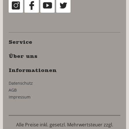
Service
Über uns
Informationen
Datenschutz
AGB
Impressum
Alle Preise inkl. gesetzl. Mehrwertsteuer zzgl.