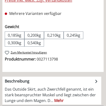
Preise inkl. MwSt. zzgl. Versandkosten
Mehrere Varianten verfügbar
auswählen
Gewicht
0,185kg
0,200kg
0,210kg
0,245kg
0,300kg
0,540kg
Zum Merkzettel hinzufügen
Produktnummer:
0027113798
Beschreibung
Das Outside Skirt, auch Zwerchfell genannt, ist ein
stark beanspruchter Muskel und liegt zwischen der
Lunge und dem Magen. D…
Mehr