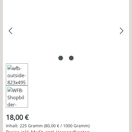
Bildergalerie überspringen
18,00 €
Inhalt:
225 Gramm
(80,00 € / 1000 Gramm)