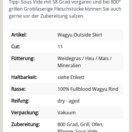
Tipp: Sous Vide mit 58 Grad vorgaren und bei 800°
grillen Grobfaserige Fleischstücke können Sie auch
gerne vor der Zubereitung salzen.
Artikel:
Wagyu Outside Skirt
Cut:
11
Fütterung:
Weidegras / Heu / Mais /
Mineralien
Haltbarkeit:
siehe Etikett
Rasse:
100% Fullblood Wagyu Rind
Reifung:
dry - aged
Verpackung:
Vakuum
Zubereitung:
800 Grad, Grill, Ofen,
Pfanne, Sous Vide