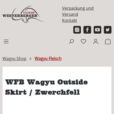
alt springen
Verpackung und
Versand
Kontakt
W
Wagyu Shop
Wagyu Fleisch
WFB Wagyu Outside
Skirt / Zwerchfell