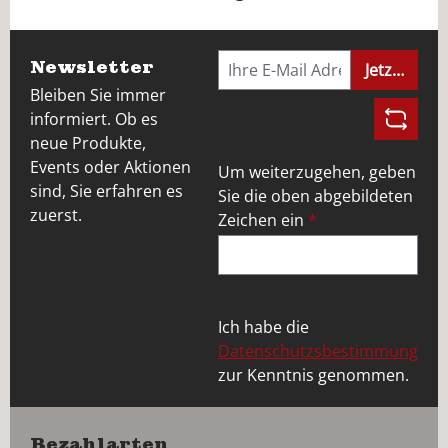
Newsletter
Jetzt anme
Bleiben Sie immer
informiert. Ob es
neue Produkte,
Events oder Aktionen
Um weiterzugehen, geben
sind, Sie erfahren es
Sie die oben abgebildeten
zuerst.
Zeichen ein
*
Ich habe die
Datenschutzsbestimmung
zur Kenntnis genommen.
Bezahlarten