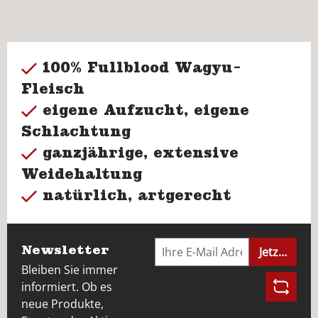
100% Fullblood Wagyu-
Fleisch
eigene Aufzucht, eigene
Schlachtung
ganzjährige, extensive
Weidehaltung
natürlich, artgerecht
Newsletter
Jetzt anme
Bleiben Sie immer
informiert. Ob es
neue Produkte,