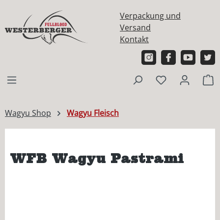
alt springen
Verpackung und
Versand
Kontakt
W
Wagyu Shop
Wagyu Fleisch
WFB Wagyu Pastrami
Bildergalerie überspringen