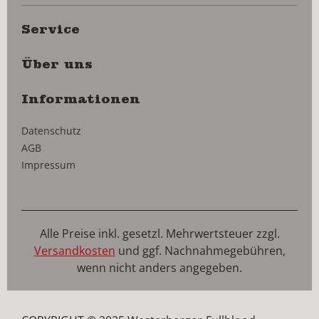
Service
Über uns
Informationen
Datenschutz
AGB
Impressum
Alle Preise inkl. gesetzl. Mehrwertsteuer zzgl.
Versandkosten
und ggf. Nachnahmegebühren,
wenn nicht anders angegeben.