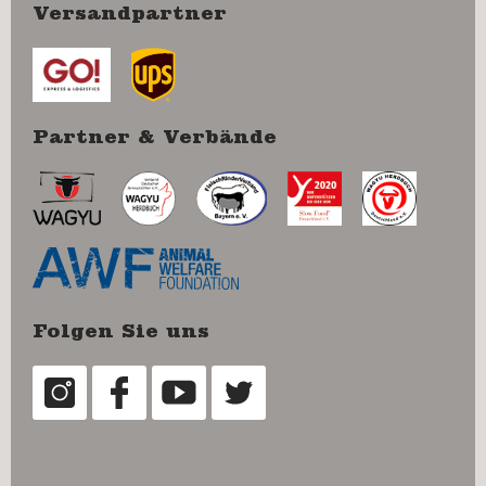
Versandpartner
Partner & Verbände
Folgen Sie uns