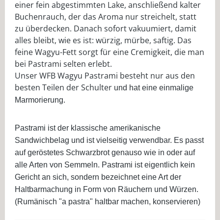
einer fein abgestimmten Lake, anschließend kalter
Buchenrauch, der das Aroma nur streichelt, statt
zu überdecken. Danach sofort vakuumiert, damit
alles bleibt, wie es ist: würzig, mürbe, saftig. Das
feine Wagyu-Fett sorgt für eine Cremigkeit, die man
bei Pastrami selten erlebt.
Unser WFB Wagyu Pastrami besteht nur aus den
besten Teilen der Schulter
und hat eine einmalige
Marmorierung.
Pastrami ist der klassische amerikanische
Sandwichbelag und ist vielseitig verwendbar. Es passt
auf geröstetes Schwarzbrot genauso wie in oder auf
alle Arten von Semmeln. Pastrami ist eigentlich kein
Gericht an sich, sondern bezeichnet eine Art der
Haltbarmachung
in Form von Räuchern und Würzen.
(Rumänisch "a pastra" haltbar machen, konservieren)