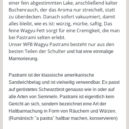
einer fein abgestimmten Lake, anschließend kalter
Buchenrauch, der das Aroma nur streichelt, statt
zu überdecken. Danach sofort vakuumiert, damit
alles bleibt, wie es ist: würzig, mürbe, saftig. Das
feine Wagyu-Fett sorgt für eine Cremigkeit, die man
bei Pastrami selten erlebt.
Unser WFB Wagyu Pastrami besteht nur aus den
besten Teilen der Schulter
und hat eine einmalige
Marmorierung.
Pastrami ist der klassische amerikanische
Sandwichbelag und ist vielseitig verwendbar. Es passt
auf geröstetes Schwarzbrot genauso wie in oder auf
alle Arten von Semmeln. Pastrami ist eigentlich kein
Gericht an sich, sondern bezeichnet eine Art der
Haltbarmachung
in Form von Räuchern und Würzen.
(Rumänisch "a pastra" haltbar machen, konservieren)