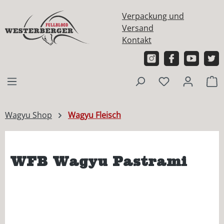
alt springen
Verpackung und
Versand
Kontakt
W
Wagyu Shop
Wagyu Fleisch
WFB Wagyu Pastrami
Bildergalerie überspringen