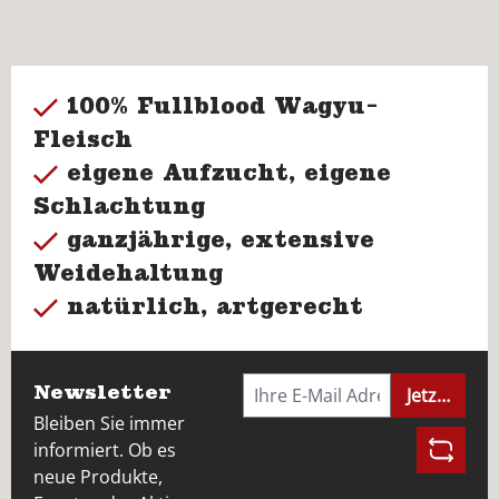
100% Fullblood Wagyu-
Fleisch
eigene Aufzucht, eigene
Schlachtung
ganzjährige, extensive
Weidehaltung
natürlich, artgerecht
Newsletter
Jetzt anme
Bleiben Sie immer
informiert. Ob es
neue Produkte,