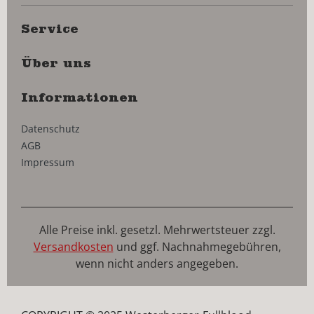
Service
Über uns
Informationen
Datenschutz
AGB
Impressum
Alle Preise inkl. gesetzl. Mehrwertsteuer zzgl.
Versandkosten
und ggf. Nachnahmegebühren,
wenn nicht anders angegeben.