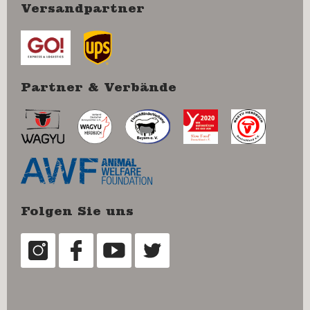
Versandpartner
Partner & Verbände
Folgen Sie uns