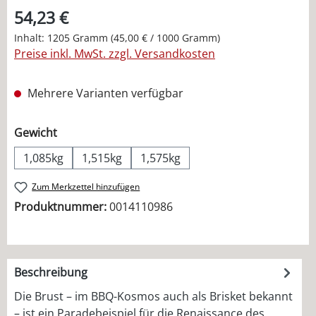
54,23 €
Inhalt:
1205 Gramm
(45,00 € / 1000 Gramm)
Preise inkl. MwSt. zzgl. Versandkosten
Mehrere Varianten verfügbar
auswählen
Gewicht
1,085kg
1,515kg
1,575kg
Zum Merkzettel hinzufügen
Produktnummer:
0014110986
Beschreibung
Die Brust – im BBQ-Kosmos auch als Brisket bekannt
– ist ein Paradebeispiel für die Renaissance des