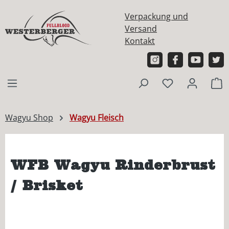
alt springen
Verpackung und
Versand
Kontakt
W
Wagyu Shop
Wagyu Fleisch
WFB Wagyu Rinderbrust
/ Brisket