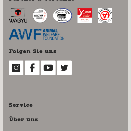
Folgen Sie uns
Service
Über uns