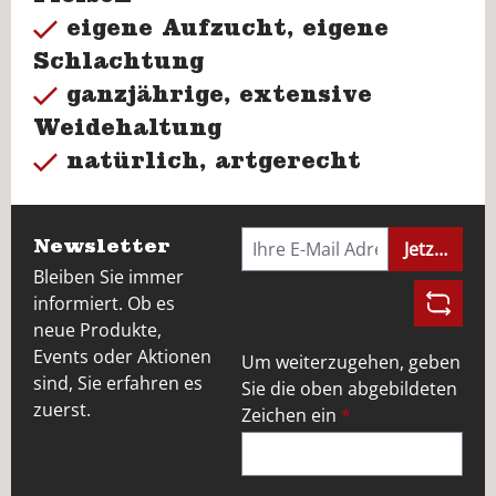
eigene Aufzucht, eigene
Schlachtung
ganzjährige, extensive
Weidehaltung
natürlich, artgerecht
Newsletter
Jetzt anme
Bleiben Sie immer
informiert. Ob es
neue Produkte,
Events oder Aktionen
Um weiterzugehen, geben
sind, Sie erfahren es
Sie die oben abgebildeten
zuerst.
Zeichen ein
*