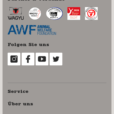
Folgen Sie uns
Service
Über uns