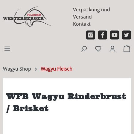
alt springen
Verpackung und
Versand
Kontakt
W
Wagyu Shop
Wagyu Fleisch
WFB Wagyu Rinderbrust
/ Brisket