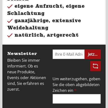
eigene Aufzucht, eigene
Schlachtung
ganzjährige, extensive
Weidehaltung
natürlich, artgerecht
Newsletter
Jetzt anme
Bleiben Sie immer
informiert. Ob es
neue Produkte,
Events oder Aktionen
Um weiterzugehen, geben
sind, Sie erfahren es
Sie die oben abgebildeten
zuerst.
Zeichen ein
*