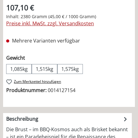
107,10 €
Inhalt:
2380 Gramm
(45,00 € / 1000 Gramm)
Preise inkl. MwSt. zzgl. Versandkosten
Mehrere Varianten verfügbar
auswählen
Gewicht
1,085kg
1,515kg
1,575kg
Zum Merkzettel hinzufügen
Produktnummer:
0014127154
Beschreibung
Die Brust – im BBQ-Kosmos auch als Brisket bekannt
– ist ein Paradebeispiel für die Renaissance des