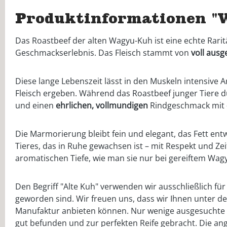
Produktinformationen "
Das Roastbeef der alten Wagyu-Kuh ist eine echte Rarit
Geschmackserlebnis. Das Fleisch stammt von
voll
ausg
Diese lange Lebenszeit lässt in den Muskeln intensive 
Fleisch ergeben. Während das Roastbeef junger Tiere du
und einen
ehrlichen, vollmundigen
Rindgeschmack mit – 
Die Marmorierung bleibt fein und elegant, das Fett ent
Tieres, das in Ruhe gewachsen ist – mit Respekt und Zei
aromatischen Tiefe, wie man sie nur bei gereiftem Wagy
Den Begriff "Alte Kuh" verwenden wir ausschließlich fü
geworden sind. Wir freuen uns, dass wir Ihnen unter de
Manufaktur anbieten können. Nur wenige ausgesuchte T
gut befunden und zur perfekten Reife gebracht. Die a