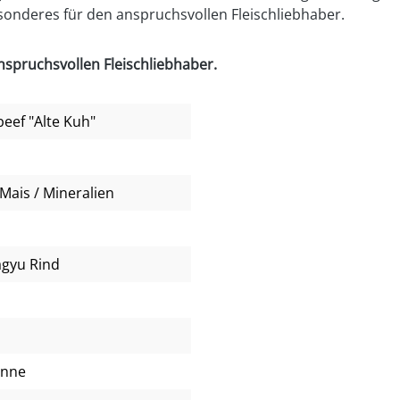
onderes für den anspruchsvollen Fleischliebhaber.
spruchsvollen Fleischliebhaber.
ef "Alte Kuh"
Mais / Mineralien
agyu Rind
anne