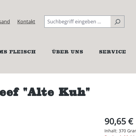
sand
Kontakt
MS FLEISCH
ÜBER UNS
SERVICE
ef "Alte Kuh"
90,65 €
Inhalt:
370 Gr