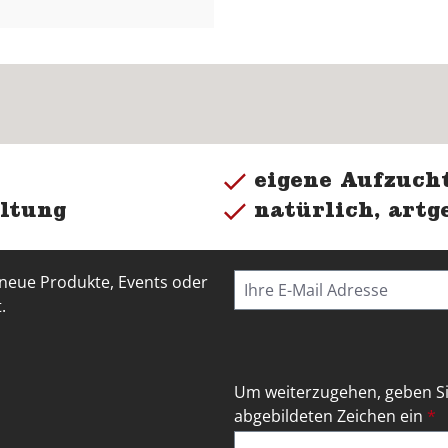
eigene Aufzucht
ltung
natürlich, artg
 neue Produkte, Events oder
.
Um weiterzugehen, geben Si
abgebildeten Zeichen ein
*