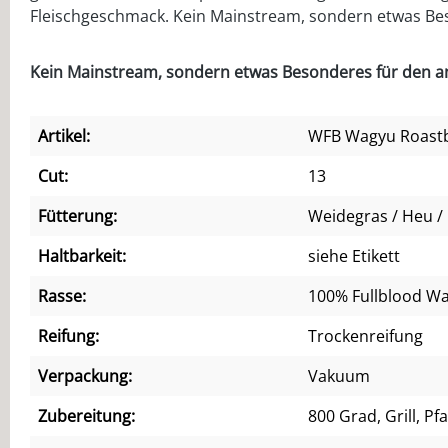
Fleischgeschmack. Kein Mainstream, sondern etwas Bes
Kein Mainstream, sondern etwas Besonderes für den an
Artikel:
WFB Wagyu Roastbe
Cut:
13
Fütterung:
Weidegras / Heu / 
Haltbarkeit:
siehe Etikett
Rasse:
100% Fullblood W
Reifung:
Trockenreifung
Verpackung:
Vakuum
Zubereitung:
800 Grad, Grill, Pf