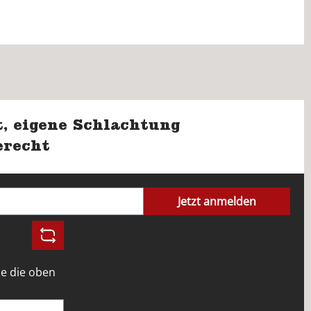
, eigene Schlachtung
erecht
Jetzt anmelden
e die oben