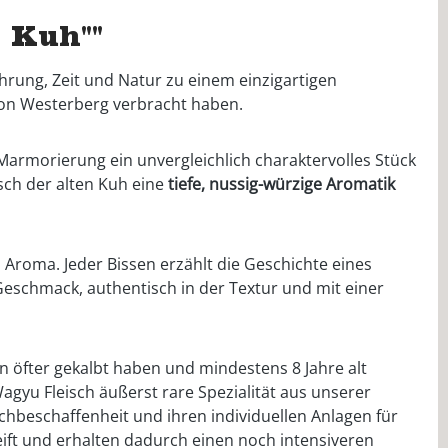
 Kuh""
ahrung, Zeit und Natur zu einem einzigartigen
von Westerberg verbracht haben.
Marmorierung ein unvergleichlich charaktervolles Stück
sch der alten Kuh eine
tiefe, nussig-würzige Aromatik
 Aroma. Jeder Bissen erzählt die Geschichte eines
m Geschmack, authentisch in der Textur und mit einer
n öfter gekalbt haben und mindestens 8 Jahre alt
agyu Fleisch äußerst rare Spezialität aus unserer
hbeschaffenheit und ihren individuellen Anlagen für
ift und erhalten dadurch einen noch intensiveren