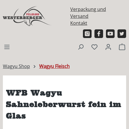
alt springen
Verpackung und
Versand
Kontakt
W
Wagyu Shop
Wagyu Fleisch
WFB Wagyu
Sahneleberwurst fein im
Glas