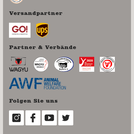
Versandpartner
Partner & Verbände
Folgen Sie uns