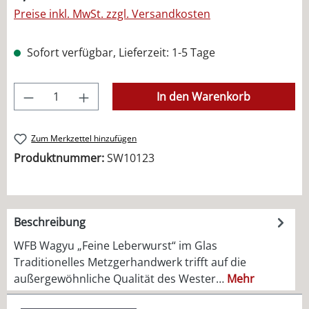
Preise inkl. MwSt. zzgl. Versandkosten
Sofort verfügbar, Lieferzeit: 1-5 Tage
Produkt Anzahl: Gib den gewünschten Wer
In den Warenkorb
Zum Merkzettel hinzufügen
Produktnummer:
SW10123
Beschreibung
WFB Wagyu „Feine Leberwurst“ im Glas
Traditionelles Metzgerhandwerk trifft auf die
außergewöhnliche Qualität des Wester…
Mehr