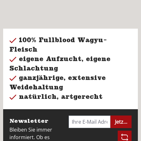
100% Fullblood Wagyu-
Fleisch
eigene Aufzucht, eigene
Schlachtung
ganzjährige, extensive
Weidehaltung
natürlich, artgerecht
Newsletter
Jetzt anme
Bleiben Sie immer
informiert. Ob es