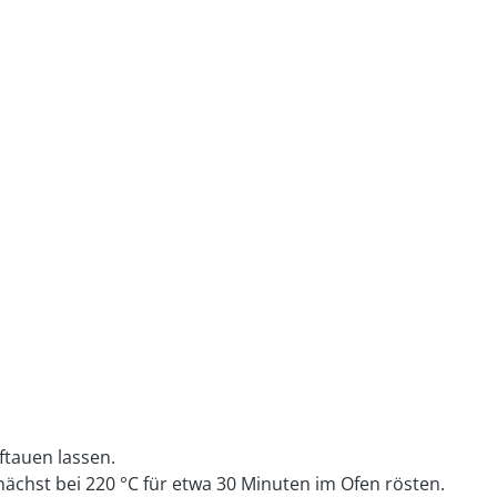
tauen lassen.
ächst bei 220 °C für etwa 30 Minuten im Ofen rösten.