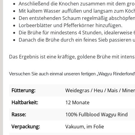
Anschließend die Knochen zusammen mit dem grob
Mit kaltem Wasser auffüllen und langsam zum Köch
Den entstehenden Schaum regelmäßig abschöpfen
Lorbeerblätter und Pfefferkörner hinzufügen.
Die Brühe für mindestens 4 Stunden, idealerweise 6
Danach die Brühe durch ein feines Sieb passieren
Das Ergebnis ist eine kräftige, goldene Brühe mit inte
Versuchen Sie auch einmal unseren fertigen „Wagyu Rinderfond“, 
Fütterung:
Weidegras / Heu / Mais / Miner
Haltbarkeit:
12 Monate
Rasse:
100% Fullblood Wagyu Rind
Verpackung:
Vakuum, im Folie