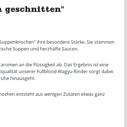
 geschnitten"
 Suppenknochen“ ihre besondere Stärke. Sie stammen
atische Suppen und herzhafte Saucen.
romen an die Flüssigkeit ab. Das Ergebnis ist eine
tqualität unserer Fullblood Wagyu-Rinder sorgt dabei
rühe hinausgeht.
 Knochen entsteht aus wenigen Zutaten etwas ganz