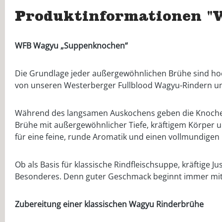
Produktinformationen "
WFB Wagyu „Suppenknochen“
Die Grundlage jeder außergewöhnlichen Brühe sind ho
von unseren Westerberger Fullblood Wagyu-Rindern und 
Während des langsamen Auskochens geben die Knochen we
Brühe mit außergewöhnlicher Tiefe, kräftigem Körper u
für eine feine, runde Aromatik und einen vollmundige
Ob als Basis für klassische Rindfleischsuppe, kräftig
Besonderes. Denn guter Geschmack beginnt immer mit 
Zubereitung einer klassischen Wagyu Rinderbrühe