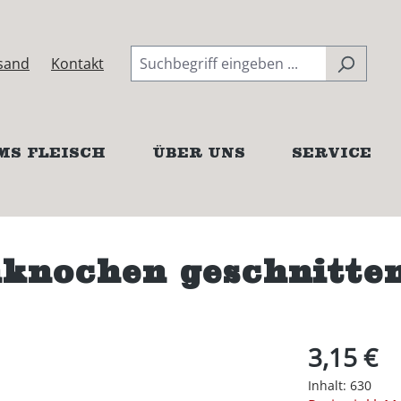
sand
Kontakt
MS FLEISCH
ÜBER UNS
SERVICE
knochen geschnitte
3,15 €
Inhalt:
630