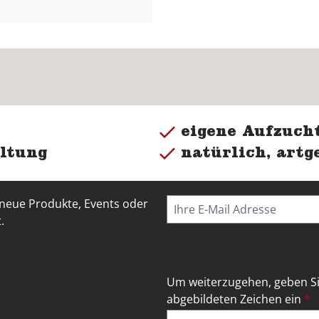
eigene Aufzucht
ltung
natürlich, artg
 neue Produkte, Events oder
.
Um weiterzugehen, geben Si
abgebildeten Zeichen ein
*