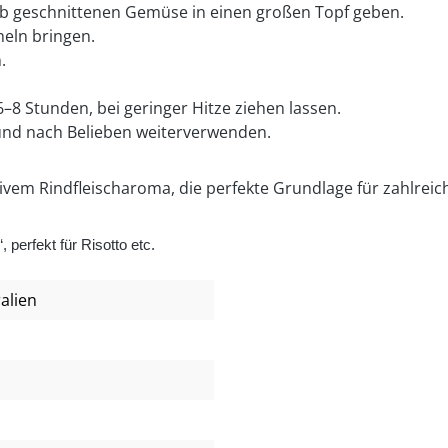
 geschnittenen Gemüse in einen großen Topf geben.
eln bringen.
.
–8 Stunden, bei geringer Hitze ziehen lassen.
 und nach Belieben weiterverwenden.
nsivem Rindfleischaroma, die perfekte Grundlage für zahlrei
perfekt für Risotto etc.
alien