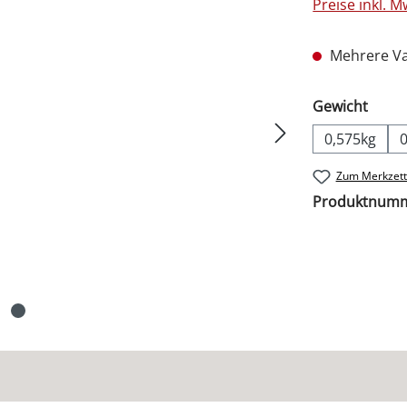
Preise inkl. 
Mehrere Va
ausw
Gewicht
0,575kg
Zum Merkzett
Produktnum