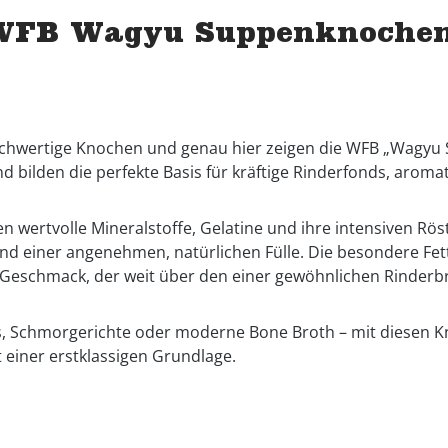
WFB Wagyu Suppenknochen
chwertige Knochen und genau hier zeigen die WFB „Wagyu
bilden die perfekte Basis für kräftige Rinderfonds, arom
rtvolle Mineralstoffe, Gelatine und ihre intensiven Rösta
nd einer angenehmen, natürlichen Fülle. Die besondere Fet
n Geschmack, der weit über den einer gewöhnlichen Rinderb
e Jus, Schmorgerichte oder moderne Bone Broth – mit diesen
einer erstklassigen Grundlage.