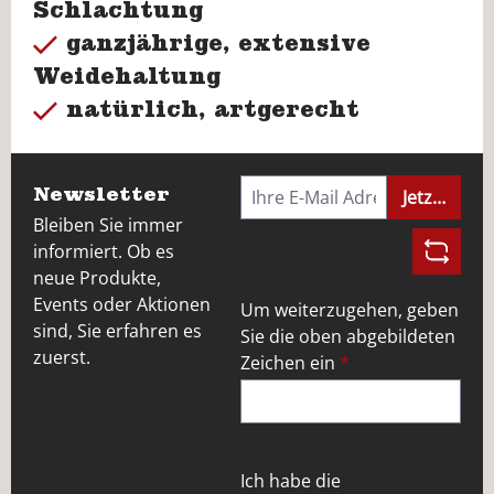
Schlachtung
ganzjährige, extensive
Weidehaltung
natürlich, artgerecht
Newsletter
Jetzt anme
Bleiben Sie immer
informiert. Ob es
neue Produkte,
Events oder Aktionen
Um weiterzugehen, geben
sind, Sie erfahren es
Sie die oben abgebildeten
zuerst.
Zeichen ein
*
Ich habe die