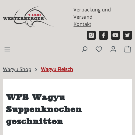
alt springen
Verpackung und
Versand
Kontakt
W
Wagyu Shop
Wagyu Fleisch
WFB Wagyu
Suppenknochen
geschnitten