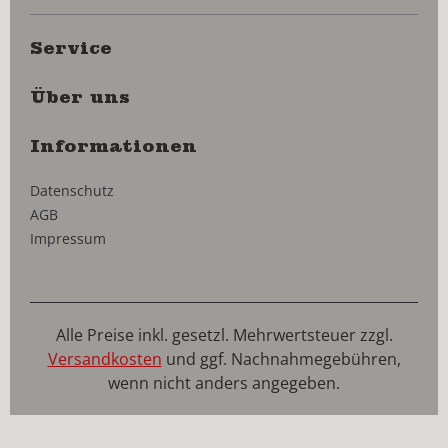
Service
Über uns
Informationen
Datenschutz
AGB
Impressum
Alle Preise inkl. gesetzl. Mehrwertsteuer zzgl.
Versandkosten
und ggf. Nachnahmegebühren,
wenn nicht anders angegeben.