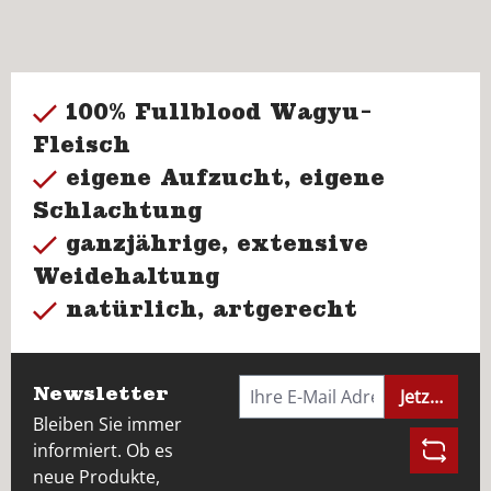
100% Fullblood Wagyu-
Fleisch
eigene Aufzucht, eigene
Schlachtung
ganzjährige, extensive
Weidehaltung
natürlich, artgerecht
Newsletter
Jetzt anme
Bleiben Sie immer
informiert. Ob es
neue Produkte,