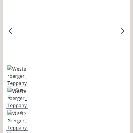
Bildergalerie überspringen