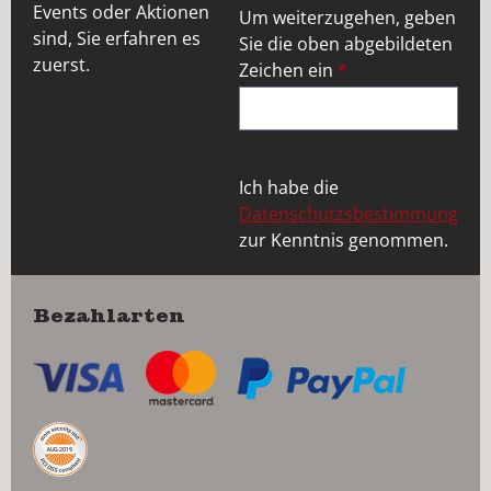
Events oder Aktionen
Um weiterzugehen, geben
sind, Sie erfahren es
Sie die oben abgebildeten
zuerst.
Zeichen ein
*
Ich habe die
Datenschutzsbestimmung
zur Kenntnis genommen.
Bezahlarten