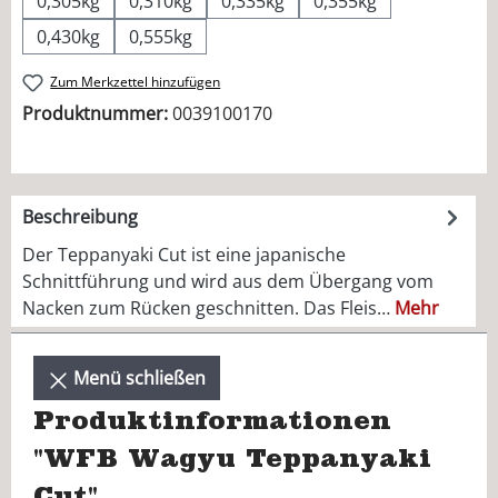
0,305kg
0,310kg
0,335kg
0,355kg
0,430kg
0,555kg
Zum Merkzettel hinzufügen
Produktnummer:
0039100170
Beschreibung
Der Teppanyaki Cut ist eine japanische
Schnittführung und wird aus dem Übergang vom
Nacken zum Rücken geschnitten. Das Fleis…
Mehr
Menü schließen
Produktinformationen
"WFB Wagyu Teppanyaki
Cut"