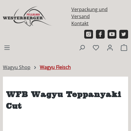
alt springen
Verpackung und
Versand
Kontakt
W
Wagyu Shop
Wagyu Fleisch
WFB Wagyu Teppanyaki
Cut