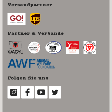
Versandpartner
Partner & Verbände
Folgen Sie uns