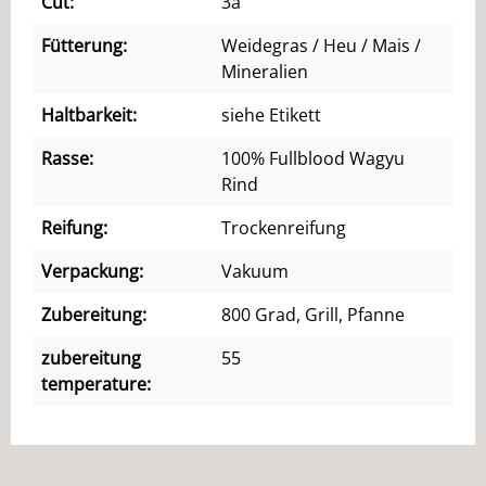
Cut:
3a
Fütterung:
Weidegras / Heu / Mais /
Mineralien
Haltbarkeit:
siehe Etikett
Rasse:
100% Fullblood Wagyu
Rind
Reifung:
Trockenreifung
Verpackung:
Vakuum
Zubereitung:
800 Grad, Grill, Pfanne
zubereitung
55
temperature: