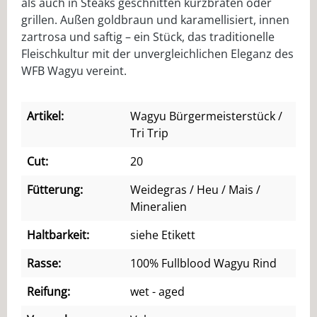
als auch in Steaks geschnitten kurzbraten oder
grillen. Außen goldbraun und karamellisiert, innen
zartrosa und saftig – ein Stück, das traditionelle
Fleischkultur mit der unvergleichlichen Eleganz des
WFB Wagyu vereint.
Artikel:
Wagyu Bürgermeisterstück /
Tri Trip
Cut:
20
Fütterung:
Weidegras / Heu / Mais /
Mineralien
Haltbarkeit:
siehe Etikett
Rasse:
100% Fullblood Wagyu Rind
Reifung:
wet - aged