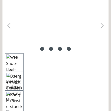
Bildergalerie überspringen