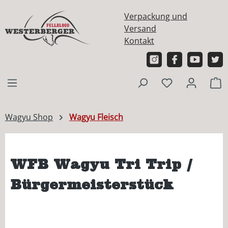
alt springen
Verpackung und
Versand
Kontakt
W
Wagyu Shop
Wagyu Fleisch
WFB Wagyu Tri Trip /
Bürgermeisterstück