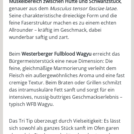
Muskelbereich zwischen Hüfte und Schwanzstück
,
genauer aus dem
Musculus tensor fasciae latae
.
Seine charakteristische dreieckige Form und die
feine Faserstruktur machen es zu einem echten
Allrounder – kräftig im Geschmack, dabei
wunderbar saftig und zart.
Beim
Westerberger Fullblood Wagyu
erreicht das
Bürgermeisterstück eine neue Dimension: Die
feine, gleichmäßige Marmorierung verleiht dem
Fleisch ein außergewöhnliches Aroma und eine fast
cremige Textur. Beim Braten oder Grillen schmilzt
das intramuskuläre Fett sanft und sorgt für ein
intensives, nussig-buttriges Geschmackserlebnis –
typisch WFB Wagyu.
Das Tri Tip überzeugt durch Vielseitigkeit: Es lässt
sich sowohl als ganzes Stück sanft im Ofen garen