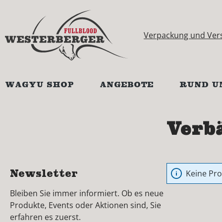
springen
Zur Hauptnavigation springen
Verpackung und Ver
WAGYU SHOP
ANGEBOTE
RUND U
Verb
Newsletter
Keine Pr
Bleiben Sie immer informiert. Ob es neue
Produkte, Events oder Aktionen sind, Sie
erfahren es zuerst.