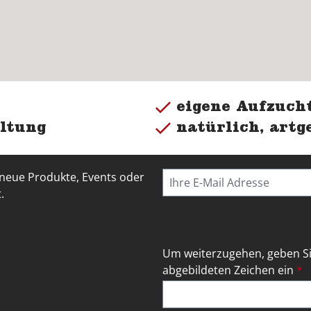
eigene Aufzucht
ltung
natürlich, artg
 neue Produkte, Events oder
.
Um weiterzugehen, geben Si
abgebildeten Zeichen ein
*