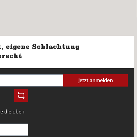
, eigene Schlachtung
erecht
Jetzt anmelden
e die oben