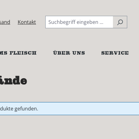
sand
Kontakt
MS FLEISCH
ÜBER UNS
SERVICE
ände
odukte gefunden.